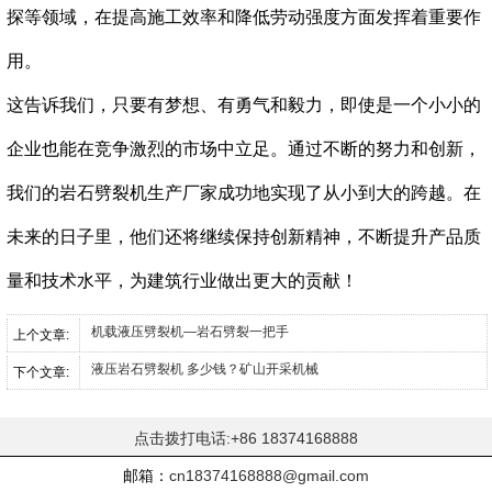
探等领域，在提高施工效率和降低劳动强度方面发挥着重要作
用。
这告诉我们，只要有梦想、有勇气和毅力，即使是一个小小的
企业也能在竞争激烈的市场中立足。通过不断的努力和创新，
我们的
岩石劈裂机
生产厂家成功地实现了从小到大的跨越。在
未来的日子里，他们还将继续保持创新精神，不断提升产品质
量和技术水平，为建筑行业做出更大的贡献！
机载液压劈裂机—岩石劈裂一把手
上个文章:
液压岩石劈裂机 多少钱？矿山开采机械
下个文章:
点击拨打电话:+86 18374168888
邮箱：
cn18374168888@gmail.com