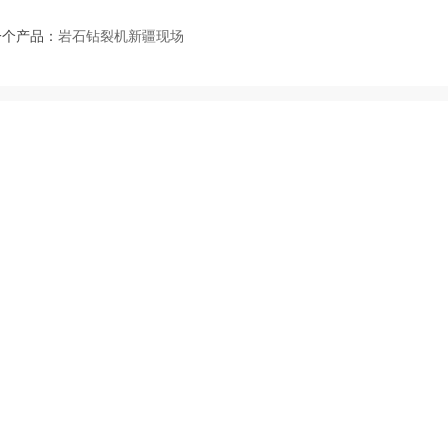
一个产品：
岩石钻裂机新疆现场