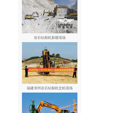
岩石钻裂机新疆现场
福建漳州岩石钻裂机交机现场