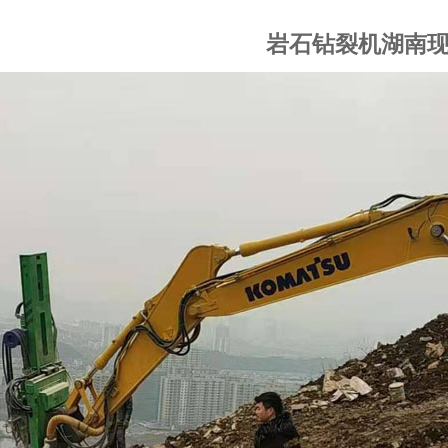
岩石钻裂机湖南