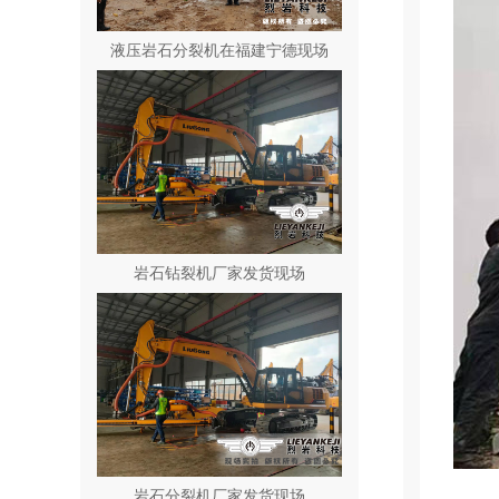
液压岩石分裂机在福建宁德现场
岩石钻裂机厂家发货现场
岩石分裂机厂家发货现场