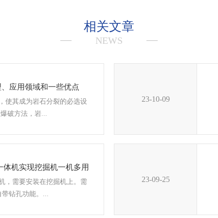
相关文章
NEWS
理、应用领域和一些优点
23-10-09
，使其成为岩石分裂的必选设
爆破方法，岩...
一体机实现挖掘机一机多用
23-09-25
机，需要安装在挖掘机上。需
带钻孔功能。...