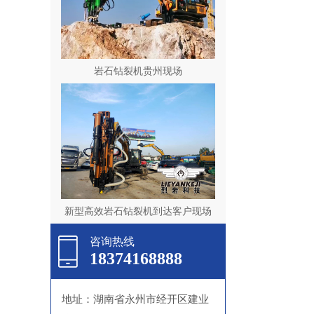
岩石钻裂机贵州现场
新型高效岩石钻裂机到达客户现场
咨询热线
18374168888
地址：湖南省永州市经开区建业