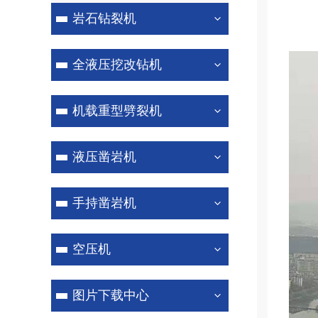
岩石钻裂机
全液压挖改钻机
机载重型劈裂机
液压凿岩机
手持凿岩机
空压机
图片下载中心