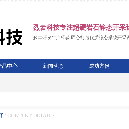
烈岩科技专注超硬岩石静态开采
多年研发生产经验 匠心打造优质静态爆破开采
产品中心
新闻动态
成功案例
容
/ CONTENT DETAILS