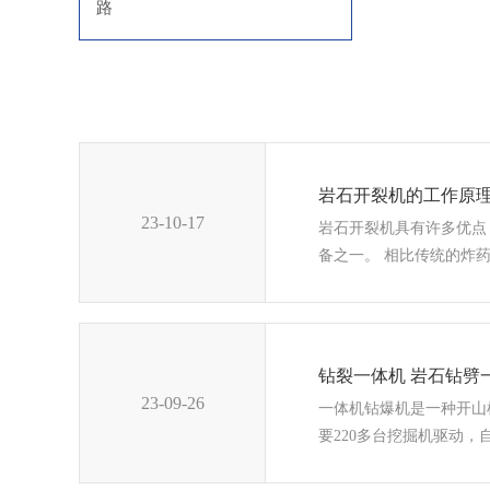
路
岩石开裂机的工作原
23-10-17
岩石开裂机具有许多优点
备之一。 相比传统的炸药
钻裂一体机 岩石钻劈
23-09-26
一体机钻爆机是一种开山
要220多台挖掘机驱动，自