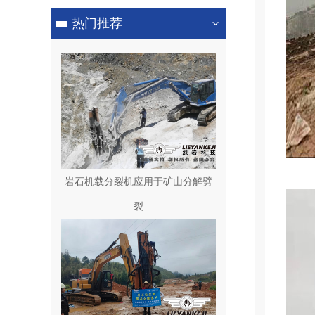
热门推荐
岩石机载分裂机应用于矿山分解劈
裂