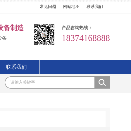
常见问题
网站地图
联系我们
设备制造
产品咨询热线：
18374168888
设备
联系我们