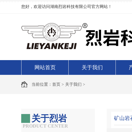
您好，欢迎访问湖南烈岩科技有限公司官方网站！
网站首页
关于我们
当前位置：
首页
>
关于我们
>
关于烈岩
矿山岩
PRODUCT CENTER